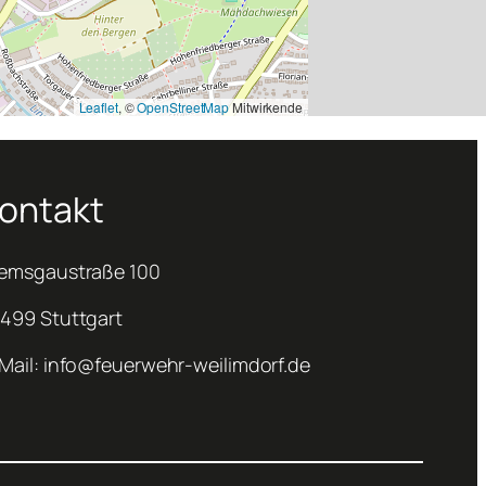
Leaflet
, ©
OpenStreetMap
Mitwirkende
ontakt
emsgaustraße 100
499 Stuttgart
Mail: info@feuerwehr-weilimdorf.de