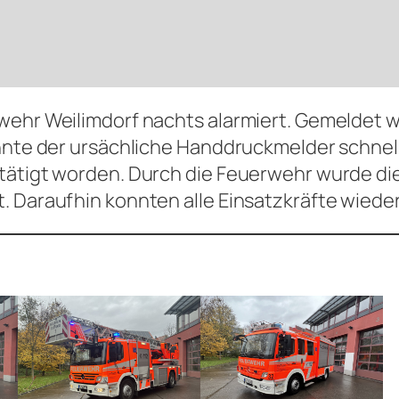
rwehr Weilimdorf nachts alarmiert. Gemeldet
konnte der ursächliche Handdruckmelder schne
tätigt worden. Durch die Feuerwehr wurde di
. Daraufhin konnten alle Einsatzkräfte wiede