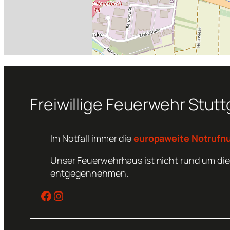
Freiwillige Feuerwehr Stut
Im Notfall immer die
europaweite Notrufn
Unser Feuerwehrhaus ist nicht rund um die
entgegennehmen.
Facebook
Instagram