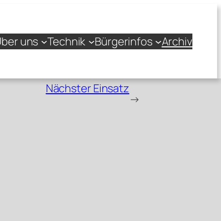
ber uns
Technik
Bürgerinfos
Archiv
Nächster Einsatz
→