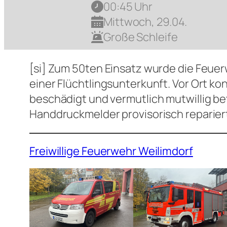
00:45 Uhr
Mittwoch, 29.04.
Große Schleife
[si] Zum 50ten Einsatz wurde die Feue
einer Flüchtlingsunterkunft. Vor Ort 
beschädigt und vermutlich mutwillig be
Handdruckmelder provisorisch repariert
Freiwillige Feuerwehr Weilimdorf