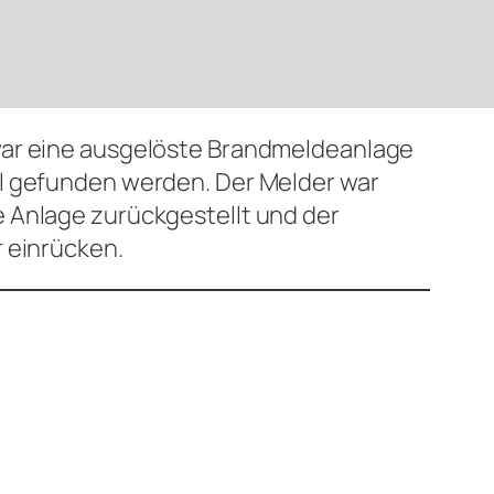
 war eine ausgelöste Brandmeldeanlage
ll gefunden werden. Der Melder war
e Anlage zurückgestellt und der
r einrücken.