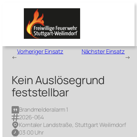
Zum
Inhalt
springen
Vorheriger Einsatz
Nächster Einsatz
←
→
Kein Auslösegrund
feststellbar
Brandmelderalarm 1
2026-064
Korntaler Landstraße, Stuttgart Weilimdorf
03:00 Uhr