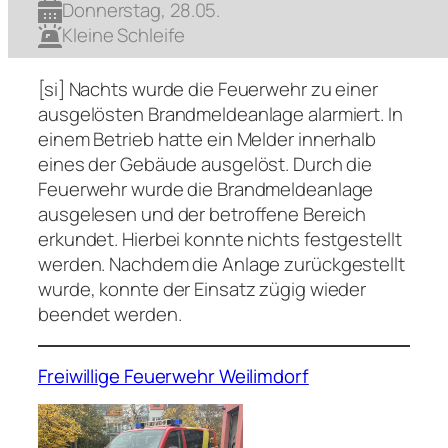
Donnerstag, 28.05.
Kleine Schleife
[si] Nachts wurde die Feuerwehr zu einer
ausgelösten Brandmeldeanlage alarmiert. In
einem Betrieb hatte ein Melder innerhalb
eines der Gebäude ausgelöst. Durch die
Feuerwehr wurde die Brandmeldeanlage
ausgelesen und der betroffene Bereich
erkundet. Hierbei konnte nichts festgestellt
werden. Nachdem die Anlage zurückgestellt
wurde, konnte der Einsatz zügig wieder
beendet werden.
Freiwillige Feuerwehr Weilimdorf