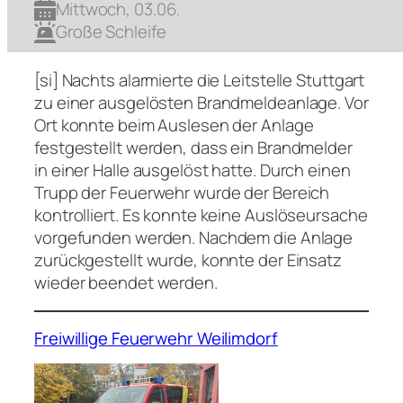
Mittwoch, 03.06.
Große Schleife
[si] Nachts alarmierte die Leitstelle Stuttgart
zu einer ausgelösten Brandmeldeanlage. Vor
Ort konnte beim Auslesen der Anlage
festgestellt werden, dass ein Brandmelder
in einer Halle ausgelöst hatte. Durch einen
Trupp der Feuerwehr wurde der Bereich
kontrolliert. Es konnte keine Auslöseursache
vorgefunden werden. Nachdem die Anlage
zurückgestellt wurde, konnte der Einsatz
wieder beendet werden.
Freiwillige Feuerwehr Weilimdorf