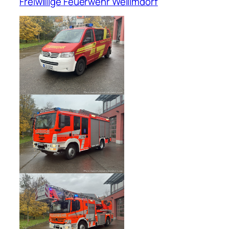
Freiwillige Feuerwehr Weilimdorf