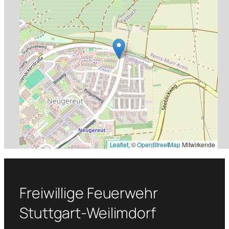
Leaflet
, ©
OpenStreetMap
Mitwirkende
Freiwillige Feuerwehr
Stuttgart-Weilimdorf