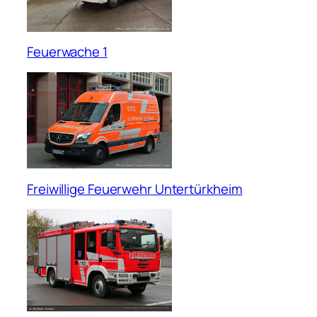
Feuerwache 1
Freiwillige Feuerwehr Untertürkheim