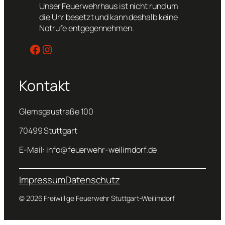
Unser Feuerwehrhaus ist nicht rund um
die Uhr besetzt und kann deshalb keine
Notrufe entgegennehmen.
Facebook
Instagram
Kontakt
Glemsgaustraße 100
70499 Stuttgart
E-Mail: info@feuerwehr-weilimdorf.de
Impressum
Datenschutz
© 2026 Freiwillige Feuerwehr Stuttgart-Weilimdorf