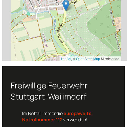
Leaflet
, ©
OpenStreetMap
Mitwirkende
Freiwillige Feuerwehr
Stuttgart-Weilimdorf
Im Notfall immer die
europaweite
Notrufnummer 112
verwenden!