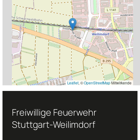
Leaflet
, ©
OpenStreetMap
Mitwirkende
Freiwillige Feuerwehr
Stuttgart-Weilimdorf