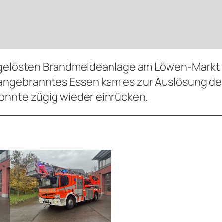
usgelösten Brandmeldeanlage am Löwen-Markt 
angebranntes Essen kam es zur Auslösung de
konnte zügig wieder einrücken.