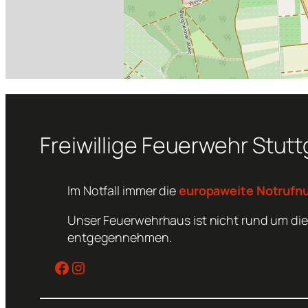
Freiwillige Feuerwehr Stut
Im Notfall immer die
europaweite Notrufn
Unser Feuerwehrhaus ist nicht rund um die
entgegennehmen.
Facebook
Instagram