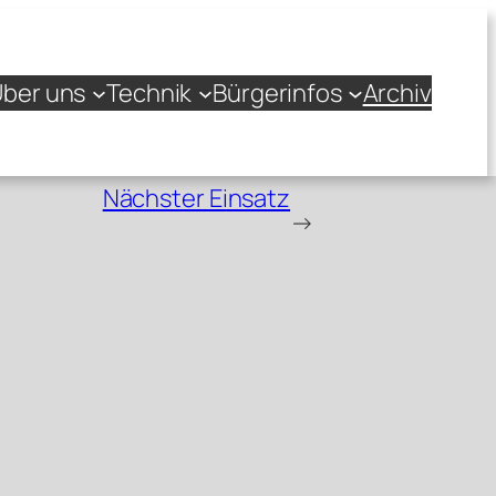
ber uns
Technik
Bürgerinfos
Archiv
Nächster Einsatz
→