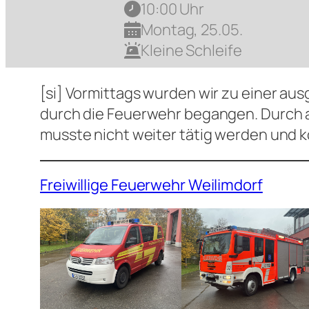
10:00 Uhr
Montag, 25.05.
Kleine Schleife
[si] Vormittags wurden wir zu einer a
durch die Feuerwehr begangen. Durch 
musste nicht weiter tätig werden und 
Freiwillige Feuerwehr Weilimdorf