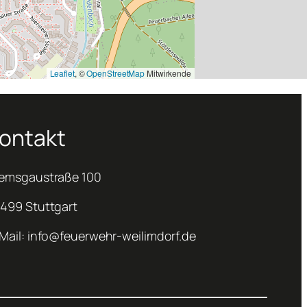
Leaflet
, ©
OpenStreetMap
Mitwirkende
ontakt
emsgaustraße 100
499 Stuttgart
Mail: info@feuerwehr-weilimdorf.de