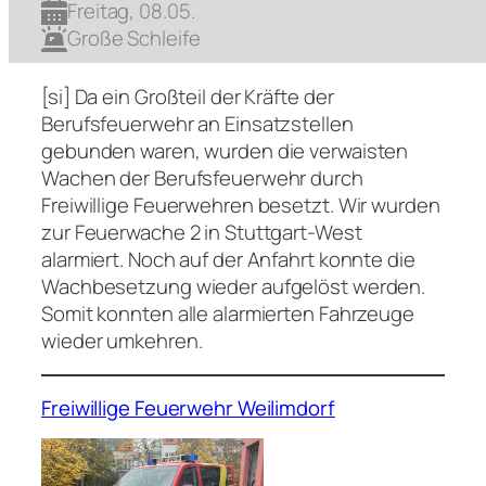
Freitag, 08.05.
Große Schleife
[si] Da ein Großteil der Kräfte der
Berufsfeuerwehr an Einsatzstellen
gebunden waren, wurden die verwaisten
Wachen der Berufsfeuerwehr durch
Freiwillige Feuerwehren besetzt. Wir wurden
zur Feuerwache 2 in Stuttgart-West
alarmiert. Noch auf der Anfahrt konnte die
Wachbesetzung wieder aufgelöst werden.
Somit konnten alle alarmierten Fahrzeuge
wieder umkehren.
Freiwillige Feuerwehr Weilimdorf