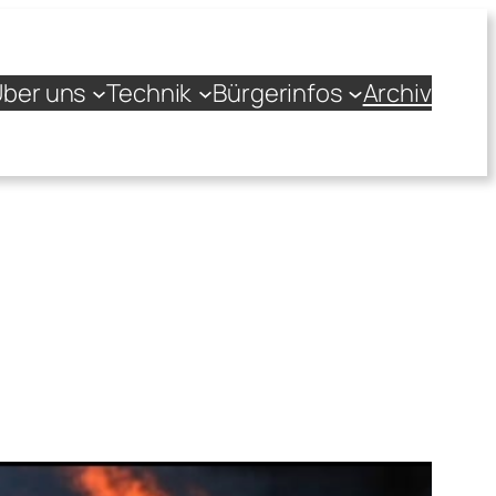
ber uns
Technik
Bürgerinfos
Archiv