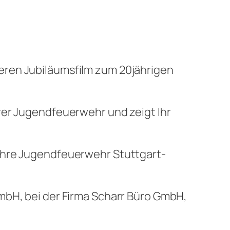
eren Jubiläumsfilm zum 20jährigen
rer Jugendfeuerwehr und zeigt Ihr
Jahre Jugendfeuerwehr Stuttgart-
mbH, bei der Firma Scharr Büro GmbH,