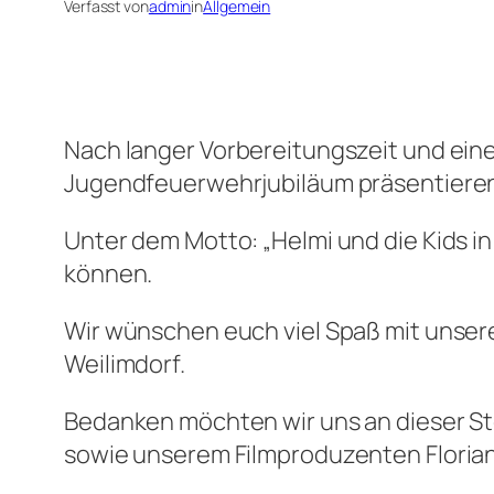
Verfasst von
admin
in
Allgemein
Nach langer Vorbereitungszeit und ein
Jugendfeuerwehrjubiläum präsentiere
Unter dem Motto: „Helmi und die Kids i
können.
Wir wünschen euch viel Spaß mit unser
Weilimdorf.
Bedanken möchten wir uns an dieser Ste
sowie unserem Filmproduzenten Florian