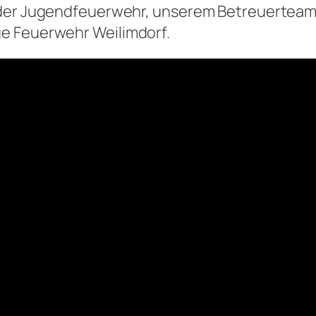
r der Jugendfeuerwehr, unserem Betreuertea
e Feuerwehr Weilimdorf.