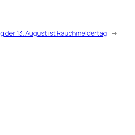
ag der 13. August ist Rauchmeldertag
→