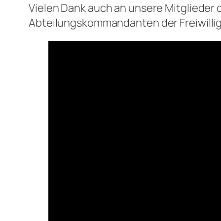
Vielen Dank auch an unsere Mitgliede
Abteilungskommandanten der Freiwillig