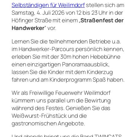
Selbständigen für Weilimdorf
stellen sich am
Samstag, 4. Juli 2026 von 12 bis 23 Uhr in der
Höfinger Straße mit einem „
Straßenfest der
Handwerker
“ vor.
Lernen Sie die teilnehmenden Betriebe u.a.
im Handwerker-Parcours persönlich kennen,
erleben Sie mit der 30m hohen Hebebühne
einen einzigartigen Panoramaausblick,
lassen Sie die Kinder mit dem Kinderzug
fahren und am Kinderprogramm Spaß haben.
Wir als Freiwillige Feuerwehr Weilimdorf
kümmern uns parallel um die Bewirtung
während des Festes. Genießen Sie das
Weißwurst-Frühstück und die
gastronomischen Angebote.
Und abends bringt uns die Band TWINCATS