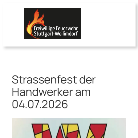
Zum
Inhalt
springen
Strassenfest der
Handwerker am
04.07.2026