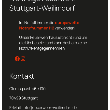
Stuttgart-Weilimdorf
Im Notfall immer die
europaweite
Notrufnummer 112
verwenden!
Unser Feuerwehrhaus ist nicht rund um
die Uhr besetzt und kann deshalb keine
Notrufe entgegennehmen.
Facebook
Instagram
Kontakt
Glemsgaustraße 100
70499 Stuttgart
E-Mail: info@feuerwehr-weilimdorf.de