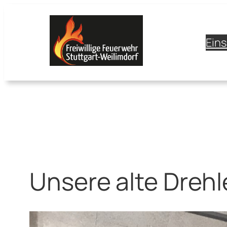
Zum
Inhalt
springen
Ein
Unsere alte Drehle