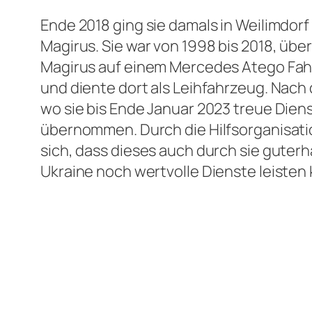
Ende 2018 ging sie damals in Weilimdorf 
Magirus. Sie war von 1998 bis 2018, über
Magirus auf einem Mercedes Atego Fahrg
und diente dort als Leihfahrzeug. Nach 
wo sie bis Ende Januar 2023 treue Diens
übernommen. Durch die Hilfsorganisation
sich, dass dieses auch durch sie guterh
Ukraine noch wertvolle Dienste leisten 