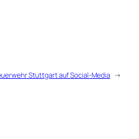
euerwehr Stuttgart auf Social-Media
→