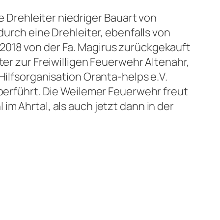
ne Drehleiter niedriger Bauart von
durch eine Drehleiter, ebenfalls von
2018 von der Fa. Magirus zurückgekauft
ter zur Freiwilligen Feuerwehr Altenahr,
Hilfsorganisation Oranta-helps e.V.
überführt. Die Weilemer Feuerwehr freut
m Ahrtal, als auch jetzt dann in der