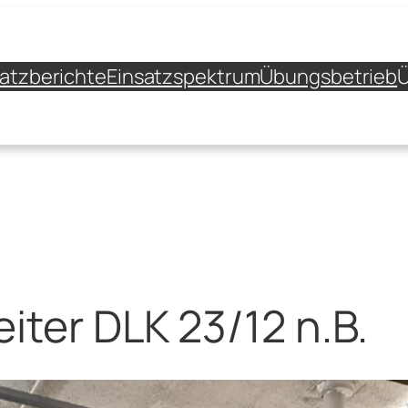
satzberichte
Einsatzspektrum
Übungsbetrieb
Ü
iter DLK 23/12 n.B.