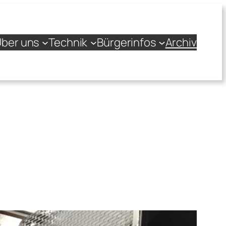
ber uns
Technik
Bürgerinfos
Archiv