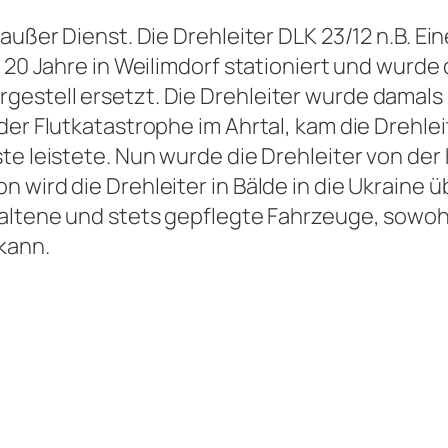
außer Dienst. Die Drehleiter DLK 23/12 n.B. Ei
 20 Jahre in Weilimdorf stationiert und wurde 
estell ersetzt. Die Drehleiter wurde damals 
der Flutkatastrophe im Ahrtal, kam die Drehlei
te leistete. Nun wurde die Drehleiter von der 
 wird die Drehleiter in Bälde in die Ukraine 
altene und stets gepflegte Fahrzeuge, sowohl i
kann.