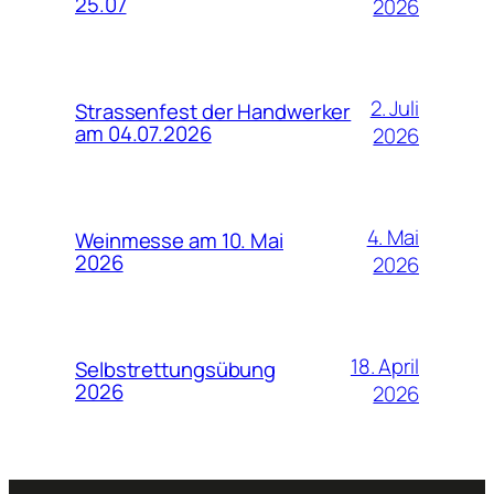
25.07
2026
2. Juli
Strassenfest der Handwerker
am 04.07.2026
2026
4. Mai
Weinmesse am 10. Mai
2026
2026
18. April
Selbstrettungsübung
2026
2026