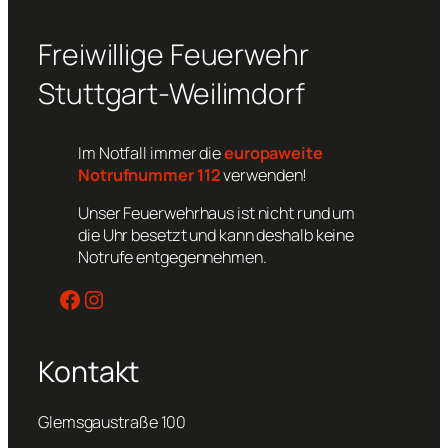
Freiwillige Feuerwehr
Stuttgart-Weilimdorf
Im Notfall immer die
europaweite
Notrufnummer 112
verwenden!
Unser Feuerwehrhaus ist nicht rund um
die Uhr besetzt und kann deshalb keine
Notrufe entgegennehmen.
Facebook
Instagram
Kontakt
Glemsgaustraße 100