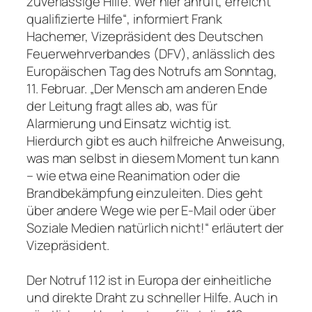
zuverlässige Hilfe. Wer hier anruft, erreicht
qualifizierte Hilfe“, informiert Frank
Hachemer, Vizepräsident des Deutschen
Feuerwehrverbandes (DFV), anlässlich des
Europäischen Tag des Notrufs am Sonntag,
11. Februar. „Der Mensch am anderen Ende
der Leitung fragt alles ab, was für
Alarmierung und Einsatz wichtig ist.
Hierdurch gibt es auch hilfreiche Anweisung,
was man selbst in diesem Moment tun kann
– wie etwa eine Reanimation oder die
Brandbekämpfung einzuleiten. Dies geht
über andere Wege wie per E-Mail oder über
Soziale Medien natürlich nicht!“ erläutert der
Vizepräsident.
Der Notruf 112 ist in Europa der einheitliche
und direkte Draht zu schneller Hilfe. Auch in