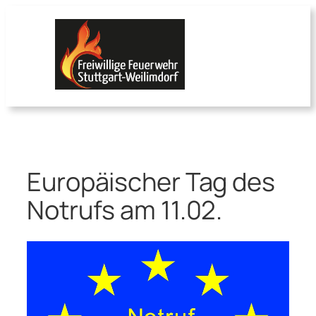
Zum
Inhalt
springen
Europäischer Tag des
Notrufs am 11.02.