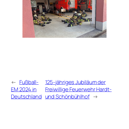
←
Fußball-
125-jähriges Jubiläum der
EM 2024 in
Freiwillige Feuerwehr Hardt-
Deutschland
und Schönbühlhof
→