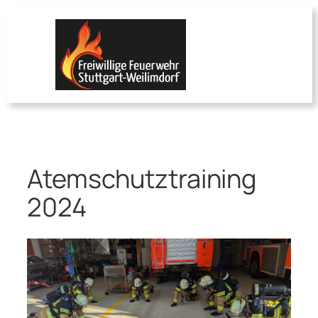
Zum
Inhalt
springen
Atemschutztraining
2024