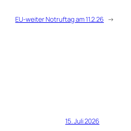
EU-weiter Notruftag am 11.2.26
→
15. Juli 2026