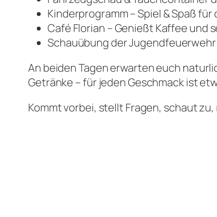
Kinderprogramm – Spiel & Spaß für
Café Florian – Genießt Kaffee und
Schauübung der Jugendfeuerwehr 
An beiden Tagen erwarten euch naturli
Getränke – für jeden Geschmack ist etw
Kommt vorbei, stellt Fragen, schaut zu,