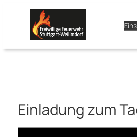
Zum
Inhalt
springen
Ein
Einladung zum Ta