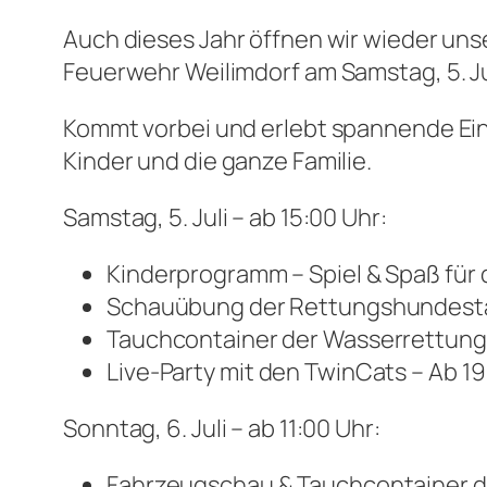
Auch dieses Jahr öffnen wir wieder unse
Feuerwehr Weilimdorf am Samstag, 5. Jul
Kommt vorbei und erlebt spannende Ei
Kinder und die ganze Familie.
Samstag, 5. Juli – ab 15:00 Uhr:
Kinderprogramm – Spiel & Spaß für
Schauübung der Rettungshundestaff
Tauchcontainer der Wasserrettung d
Live-Party mit den TwinCats – Ab 1
Sonntag, 6. Juli – ab 11:00 Uhr:
Fahrzeugschau & Tauchcontainer d