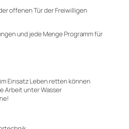
er offenen Tür der Freiwilligen
bungen und jede Menge Programm für
im Einsatz Leben retten können
ie Arbeit unter Wasser
une!
hrtechnik