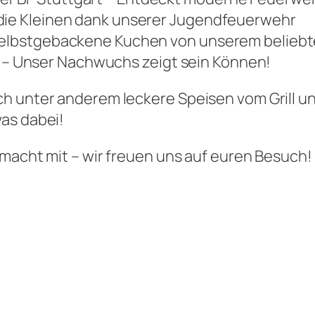
 die Kleinen dank unserer Jugendfeuerwehr
 selbstgebackene Kuchen von unserem beliebt
– Unser Nachwuchs zeigt sein Können!
ch unter anderem leckere Speisen vom Grill u
as dabei!
 macht mit – wir freuen uns auf euren Besuch!