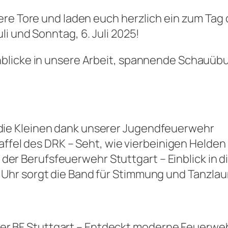
re Tore und laden euch herzlich ein zum Tag d
i und Sonntag, 6. Juli 2025!
nblicke in unsere Arbeit, spannende Schauü
 die Kleinen dank unserer Jugendfeuerwehr
el des DRK – Seht, wie vierbeinigen Helden 
er Berufsfeuerwehr Stuttgart – Einblick in d
9 Uhr sorgt die Band für Stimmung und Tanzla
er BF Stuttgart – Entdeckt moderne Feuerwe