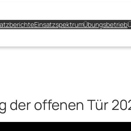
satzberichte
Einsatzspektrum
Übungsbetrieb
Ü
g der offenen Tür 20