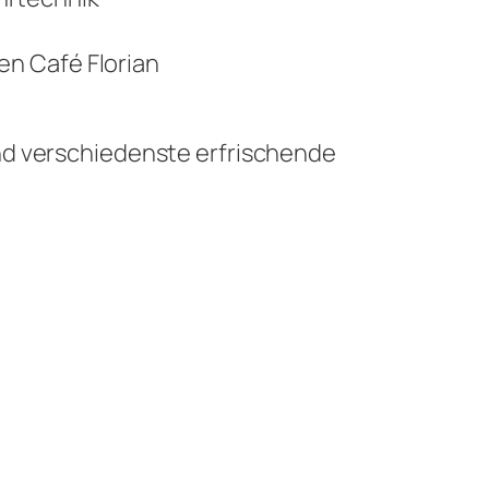
en Café Florian
nd verschiedenste erfrischende