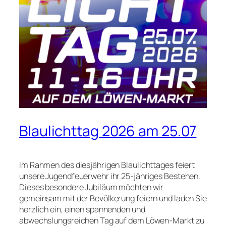
Blaulichttag 2026 am 25.07
Im Rahmen des diesjährigen Blaulichttages feiert
unsere Jugendfeuerwehr ihr 25-jähriges Bestehen.
Dieses besondere Jubiläum möchten wir
gemeinsam mit der Bevölkerung feiern und laden Sie
herzlich ein, einen spannenden und
abwechslungsreichen Tag auf dem Löwen-Markt zu