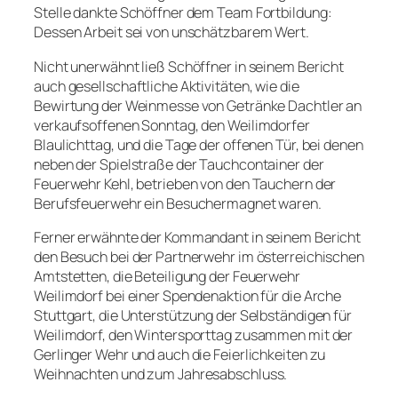
Stelle dankte Schöffner dem Team Fortbildung:
Dessen Arbeit sei von unschätzbarem Wert.
Nicht unerwähnt ließ Schöffner in seinem Bericht
auch gesellschaftliche Aktivitäten, wie die
Bewirtung der Weinmesse von Getränke Dachtler an
verkaufsoffenen Sonntag, den Weilimdorfer
Blaulichttag, und die Tage der offenen Tür, bei denen
neben der Spielstraße der Tauchcontainer der
Feuerwehr Kehl, betrieben von den Tauchern der
Berufsfeuerwehr ein Besuchermagnet waren.
Ferner erwähnte der Kommandant in seinem Bericht
den Besuch bei der Partnerwehr im österreichischen
Amtstetten, die Beteiligung der Feuerwehr
Weilimdorf bei einer Spendenaktion für die Arche
Stuttgart, die Unterstützung der Selbständigen für
Weilimdorf, den Wintersporttag zusammen mit der
Gerlinger Wehr und auch die Feierlichkeiten zu
Weihnachten und zum Jahresabschluss.