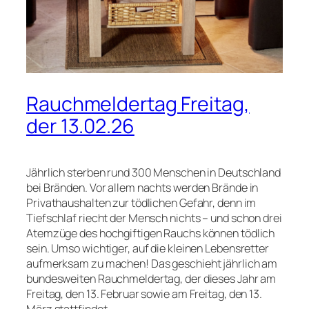
Rauchmeldertag Freitag,
der 13.02.26
Jährlich sterben rund 300 Menschen in Deutschland
bei Bränden. Vor allem nachts werden Brände in
Privathaushalten zur tödlichen Gefahr, denn im
Tiefschlaf riecht der Mensch nichts – und schon drei
Atemzüge des hochgiftigen Rauchs können tödlich
sein. Umso wichtiger, auf die kleinen Lebensretter
aufmerksam zu machen! Das geschieht jährlich am
bundesweiten Rauchmeldertag, der dieses Jahr am
Freitag, den 13. Februar sowie am Freitag, den 13.