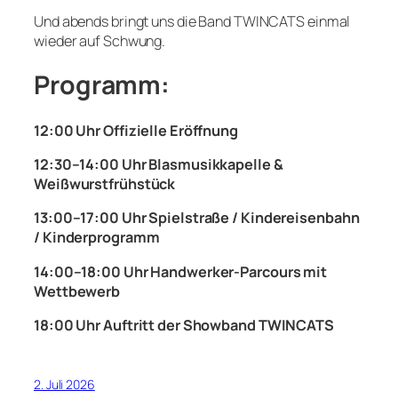
Und abends bringt uns die Band TWINCATS einmal
wieder auf Schwung.
Programm:
12:00 Uhr Offizielle Eröffnung
12:30–14:00 Uhr Blasmusikkapelle &
Weißwurstfrühstück
13:00–17:00 Uhr Spielstraße / Kindereisenbahn
/ Kinderprogramm
14:00–18:00 Uhr Handwerker-Parcours mit
Wettbewerb
18:00 Uhr Auftritt der Showband TWINCATS
2. Juli 2026