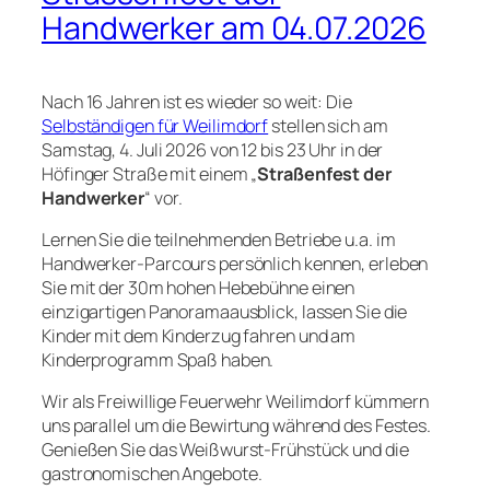
Handwerker am 04.07.2026
Nach 16 Jahren ist es wieder so weit: Die
Selbständigen für Weilimdorf
stellen sich am
Samstag, 4. Juli 2026 von 12 bis 23 Uhr in der
Höfinger Straße mit einem „
Straßenfest der
Handwerker
“ vor.
Lernen Sie die teilnehmenden Betriebe u.a. im
Handwerker-Parcours persönlich kennen, erleben
Sie mit der 30m hohen Hebebühne einen
einzigartigen Panoramaausblick, lassen Sie die
Kinder mit dem Kinderzug fahren und am
Kinderprogramm Spaß haben.
Wir als Freiwillige Feuerwehr Weilimdorf kümmern
uns parallel um die Bewirtung während des Festes.
Genießen Sie das Weißwurst-Frühstück und die
gastronomischen Angebote.