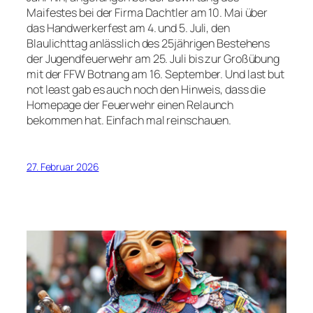
Maifestes bei der Firma Dachtler am 10. Mai über
das Handwerkerfest am 4. und 5. Juli, den
Blaulichttag anlässlich des 25jährigen Bestehens
der Jugendfeuerwehr am 25. Juli bis zur Großübung
mit der FFW Botnang am 16. September. Und last but
not least gab es auch noch den Hinweis, dass die
Homepage der Feuerwehr einen Relaunch
bekommen hat. Einfach mal reinschauen.
27. Februar 2026