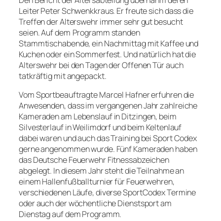
Leiter Peter Schwenkkraus. Er freute sich dass die
Treffen der Alterswehr immer sehr gut besucht
seien. Auf dem Programm standen
Stammtischabende, ein Nachmittag mit Kaffee und
Kuchen oder ein Sommerfest. Und natürlich hat die
Alterswehr bei den Tagen der Offenen Tür auch
tatkräftig mit angepackt.
Vom Sportbeauftragte Marcel Hafner erfuhren die
Anwesenden, dass im vergangenen Jahr zahlreiche
Kameraden am Lebenslauf in Ditzingen, beim
Silvesterlauf in Weilimdorf und beim Keltenlauf
dabei waren und auch das Training bei Sport Codex
gerne angenommen wurde. Fünf Kameraden haben
das Deutsche Feuerwehr Fitnessabzeichen
abgelegt. In diesem Jahr steht die Teilnahme an
einem Hallenfußballturnier für Feuerwehren,
verschiedenen Läufe, diverse SportCodex Termine
oder auch der wöchentliche Dienstsport am
Dienstag auf dem Programm.