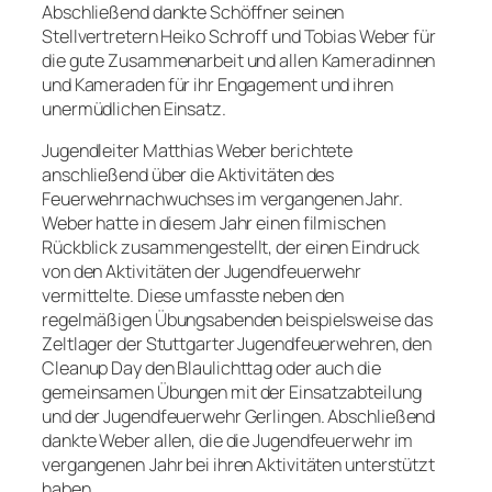
Abschließend dankte Schöffner seinen
Stellvertretern Heiko Schroff und Tobias Weber für
die gute Zusammenarbeit und allen Kameradinnen
und Kameraden für ihr Engagement und ihren
unermüdlichen Einsatz.
Jugendleiter Matthias Weber berichtete
anschließend über die Aktivitäten des
Feuerwehrnachwuchses im vergangenen Jahr.
Weber hatte in diesem Jahr einen filmischen
Rückblick zusammengestellt, der einen Eindruck
von den Aktivitäten der Jugendfeuerwehr
vermittelte. Diese umfasste neben den
regelmäßigen Übungsabenden beispielsweise das
Zeltlager der Stuttgarter Jugendfeuerwehren, den
Cleanup Day den Blaulichttag oder auch die
gemeinsamen Übungen mit der Einsatzabteilung
und der Jugendfeuerwehr Gerlingen. Abschließend
dankte Weber allen, die die Jugendfeuerwehr im
vergangenen Jahr bei ihren Aktivitäten unterstützt
haben.