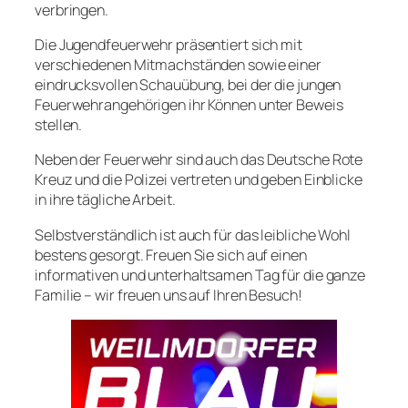
verbringen.
Die Jugendfeuerwehr präsentiert sich mit
verschiedenen Mitmachständen sowie einer
eindrucksvollen Schauübung, bei der die jungen
Feuerwehrangehörigen ihr Können unter Beweis
stellen.
Neben der Feuerwehr sind auch das Deutsche Rote
Kreuz und die Polizei vertreten und geben Einblicke
in ihre tägliche Arbeit.
Selbstverständlich ist auch für das leibliche Wohl
bestens gesorgt. Freuen Sie sich auf einen
informativen und unterhaltsamen Tag für die ganze
Familie – wir freuen uns auf Ihren Besuch!