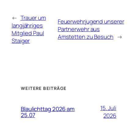
←
Trauer um
Feuerwehrjugend unserer
langjähriges
Partnerwehr aus
Mitglied Paul
Amstetten zu Besuch
→
Staiger
WEITERE BEITRÄGE
15. Juli
Blaulichttag 2026 am
25.07
2026