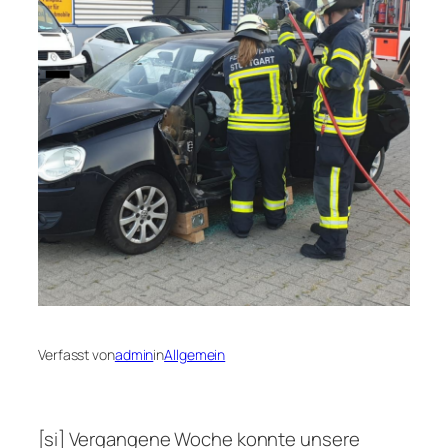
Verfasst von
admin
in
Allgemein
[si] Vergangene Woche konnte unsere