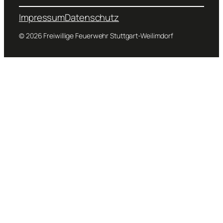
Impressum
Datenschutz
© 2026 Freiwillige Feuerwehr Stuttgart-Weilimdorf