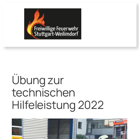
Zum
Inhalt
springen
Übung zur
technischen
Hilfeleistung 2022