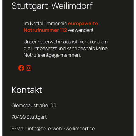
Stuttgart-Weilimdorf
Im Notfall immer die
europaweite
Notrufnummer 112
verwenden!
Unser Feuerwehrhaus ist nicht rund um
die Uhr besetzt und kann deshalb keine
Notrufe entgegennehmen.
Facebook
Instagram
Kontakt
Glemsgaustraße 100
70499 Stuttgart
E-Mail: info@feuerwehr-weilimdorf.de