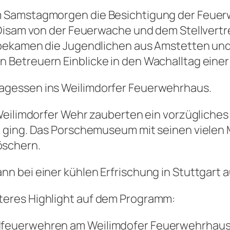
Samstagmorgen die Besichtigung der Feuerwac
s Disam von der Feuerwache und dem Stellve
bekamen die Jugendlichen aus Amstetten und
Betreuern Einblicke in den Wachalltag eine
gessen ins Weilimdorfer Feuerwehrhaus.
eilimdorfer Wehr zauberten ein vorzügliches S
 ging. Das Porschemuseum mit seinen vielen 
öschern.
 bei einer kühlen Erfrischung in Stuttgart a
eres Highlight auf dem Programm:
feuerwehren am Weilimdofer Feuerwehrhaus