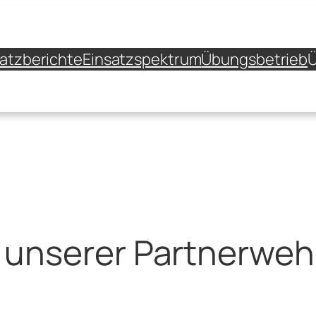
satzberichte
Einsatzspektrum
Übungsbetrieb
Ü
unserer Partnerweh