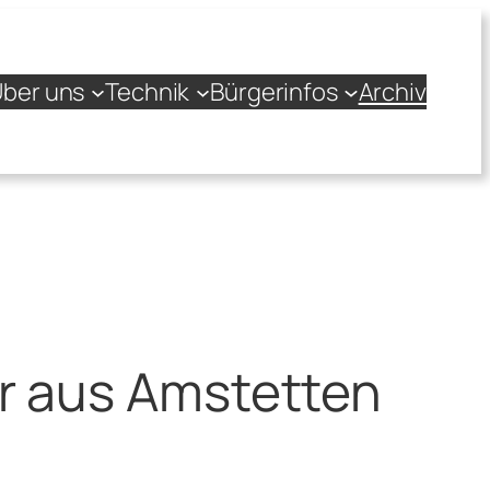
ber uns
Technik
Bürgerinfos
Archiv
r aus Amstetten