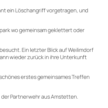
nt ein Löschangriff vorgetragen, und
tpark wo gemeinsam geklettert oder
sucht. Ein letzter Blick auf Weilimdorf
ann wieder zurück in ihre Unterkunft
n schönes erstes gemeinsames Treffen
t der Partnerwehr aus Amstetten.