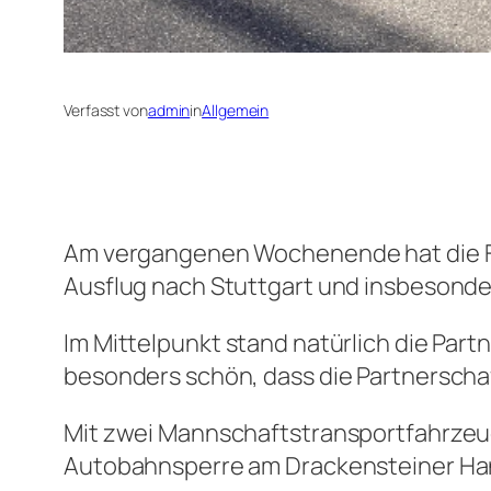
Verfasst von
admin
in
Allgemein
Am vergangenen Wochenende hat die Fe
Ausflug nach Stuttgart und insbesonde
Im Mittelpunkt stand natürlich die Par
besonders schön, dass die Partnerscha
Mit zwei Mannschaftstransportfahrzeu
Autobahnsperre am Drackensteiner Hang