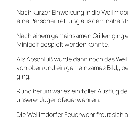
Nach kurzer Einweisung in die Weilimd
eine Personenrettung aus dem nahen 
Nach einem gemeinsamen Grillen ging e
Minigolf gespielt werden konnte.
Als Abschluß wurde dann noch das Weili
von oben und ein gemeinsames Bild,, be
ging.
Rund herum war es ein toller Ausflug
unserer Jugendfeuerwehren.
Die Weilimdorfer Feuerwehr freut sich