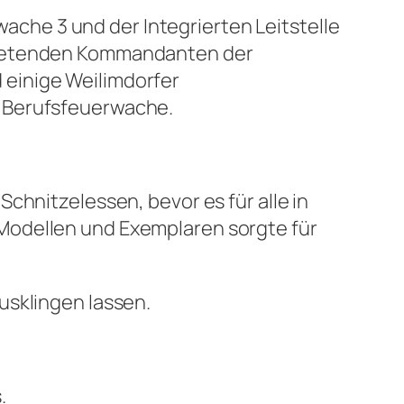
he 3 und der Integrierten Leitstelle
rtretenden Kommandanten der
 einige Weilimdorfer
r Berufsfeuerwache.
chnitzelessen, bevor es für alle in
Modellen und Exemplaren sorgte für
usklingen lassen.
.