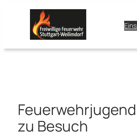
Zum
Inhalt
springen
Ein
Feuerwehrjugend 
zu Besuch