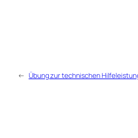
←
Übung zur technischen Hilfeleistun