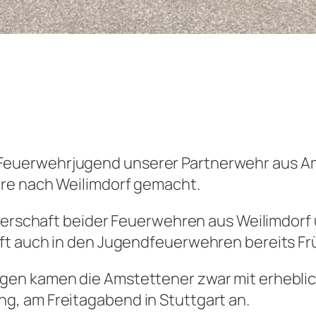
uerwehrjugend unserer Partnerwehr aus Ams
re nach Weilimdorf gemacht.
tnerschaft beider Feuerwehren aus Weilimdorf 
ft auch in den Jugendfeuerwehren bereits Frü
gen kamen die Amstettener zwar mit erhebli
, am Freitagabend in Stuttgart an.