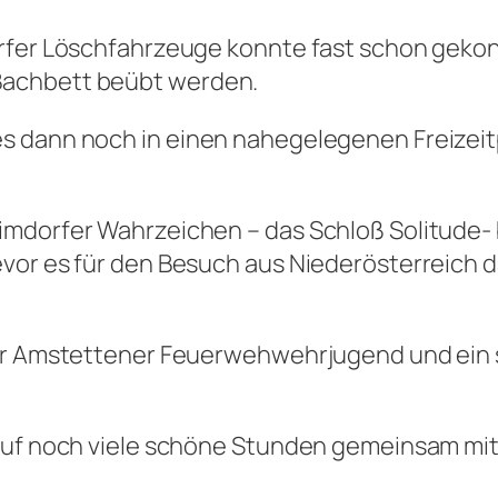
orfer Löschfahrzeuge konnte fast schon gekon
Bachbett beübt werden.
s dann noch in einen nahegelegenen Freizei
mdorfer Wahrzeichen – das Schloß Solitude- be
vor es für den Besuch aus Niederösterreich d
 der Amstettener Feuerwehwehrjugend und ei
 auf noch viele schöne Stunden gemeinsam mi